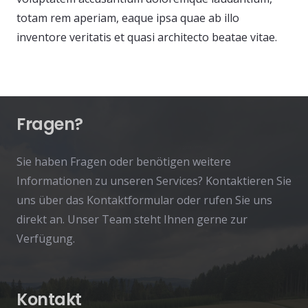
totam rem aperiam, eaque ipsa quae ab illo
inventore veritatis et quasi architecto beatae vitae.
Fragen?
Sie haben Fragen oder benötigen weitere
Informationen zu unseren Services? Kontaktieren Sie
uns über das Kontaktformular oder rufen Sie uns
direkt an. Unser Team steht Ihnen gerne zur
Verfügung.
Kontakt