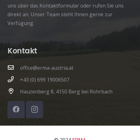
uns über das Kontaktformular oder rufen Sie uns
direkt an. Unser Team steht Ihnen gerne zur
Verfügung.
Kontakt
office@erma-austria.at
+43 (0) 699 19006507
Hauzenberg 8, 4150 Berg bei Rohrbach