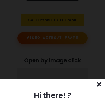
GALLERY WITHOUT FRAME
VIDEO WITHOUT FRAME
Open by image click
Hi there! ?