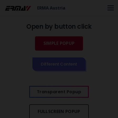
ERMA Austria
Open by button click
SIMPLE POPUP
Different Content
Transparent Popup
FULLSCREEN POPUP