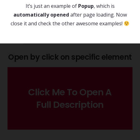
It’s just an example of
Popup
, which is
automatically opened
after page loading. Now
close it and check the other awesome examples!
Open by click on specific element
Click Me To Open A
JUST CLICK ME
Full Description