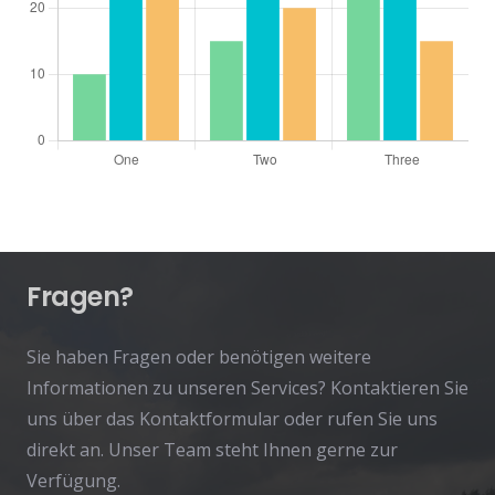
Fragen?
Sie haben Fragen oder benötigen weitere
Informationen zu unseren Services? Kontaktieren Sie
uns über das Kontaktformular oder rufen Sie uns
direkt an. Unser Team steht Ihnen gerne zur
Verfügung.